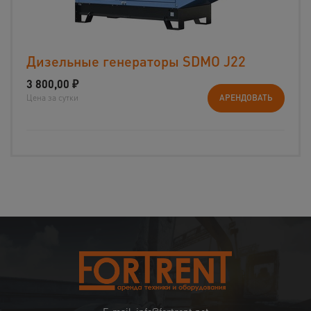
Дизельные генераторы SDMO J22
3 800,00
₽
Цена за сутки
АРЕНДОВАТЬ
E-mail: info@fortrent.net