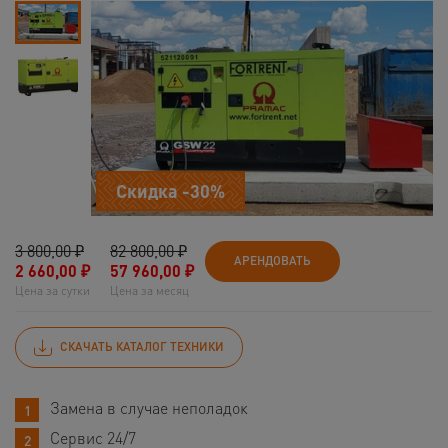
Скидка -30%
3 800,00 ₽
82 800,00 ₽
АРЕНДОВАТЬ
2 660,00
₽
57 960,00
₽
Цена за сутки
Цена за месяц
СКАЧАТЬ КАТАЛОГ ТЕХНИКИ
Замена в случае неполадок
Сервис 24/7