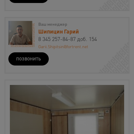
Ваш менеджер
Шипицин Гарий
8 345 257-84-87 доб. 154
Garii.Shipitsin@fortrent.net
ПОЗВОНИТЬ