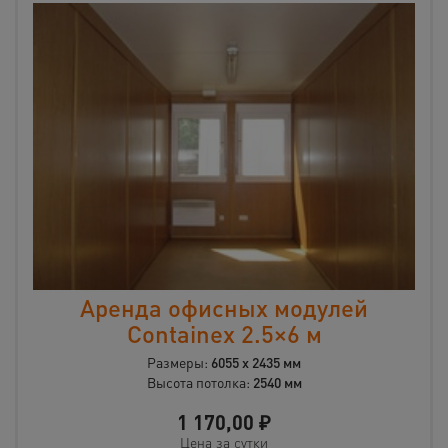
Аренда офисных модулей
Containex 2.5×6 м
Размеры:
6055 х 2435 мм
Высота потолка:
2540 мм
1 170,00
₽
Цена за сутки