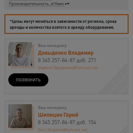
Производительность, м³/мин
*Цены могут меняться в зависимости от региона, срока
аренды и количества взятого в аренду оборудования.
Ваш менеджер
Давыденко Владимир
8 345 257-84-87 доб. 271
Vladimir.Davydenko@Fortrent.net
ПОЗВОНИТЬ
Ваш менеджер
Шипицин Гарий
8 345 257-84-87 доб. 154
Garii.Shipitsin@fortrent.net