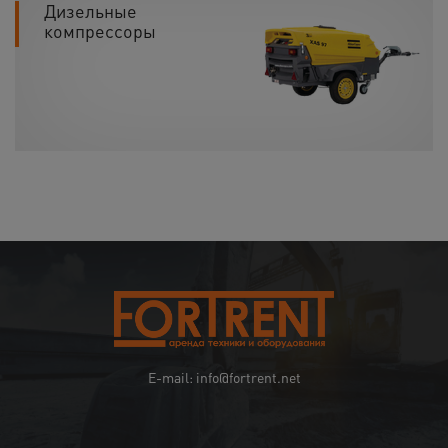
Дизельные
компрессоры
E-mail: info@fortrent.net