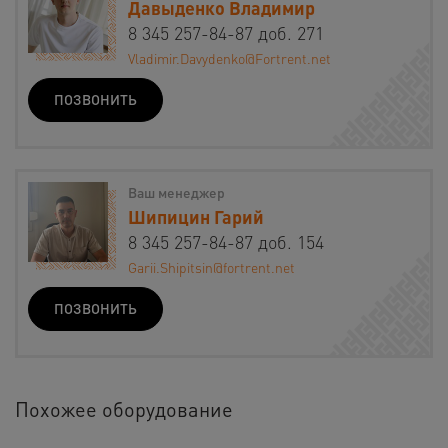
Давыденко Владимир
8 345 257-84-87 доб. 271
Vladimir.Davydenko@Fortrent.net
ПОЗВОНИТЬ
Ваш менеджер
Шипицин Гарий
8 345 257-84-87 доб. 154
Garii.Shipitsin@fortrent.net
ПОЗВОНИТЬ
Похожее оборудование