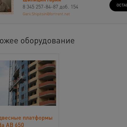
ОСТА
8 345 257-84-87 доб. 154
Garii.Shipitsin@fortrent.net
ожее оборудование
двесные платформы
da AB 650