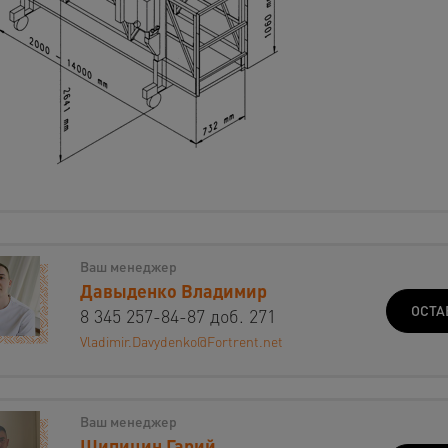
Ваш менеджер
Давыденко Владимир
ОСТА
8 345 257-84-87 доб. 271
Vladimir.Davydenko@Fortrent.net
Ваш менеджер
Шипицин Гарий