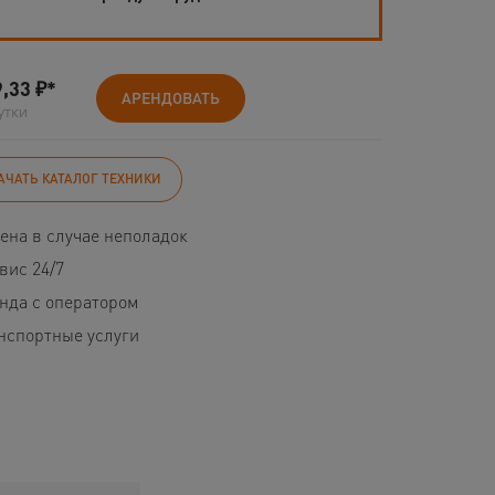
9,33
₽*
АРЕНДОВАТЬ
утки
АЧАТЬ КАТАЛОГ ТЕХНИКИ
ена в случае неполадок
вис 24/7
нда с оператором
нспортные услуги