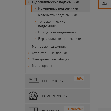
Гидравлические подъемники
Данн
Ножничные подъемники
Коленчатые подъемники
Телескопические
подъемники
Прицепные подъемники
Вертикальные подъемники
Мачтовые подъемники
Строительные люльки
Электрические лебедки
Мини-краны
-30%
ГЕНЕРАТОРЫ
КОМПРЕССОРЫ
ОТ 550₽/М²