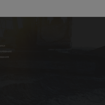
ники
живание
ования