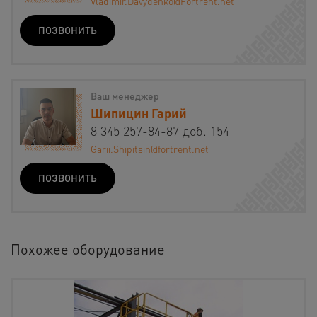
Vladimir.Davydenko@Fortrent.net
ПОЗВОНИТЬ
Ваш менеджер
Шипицин Гарий
8 345 257-84-87 доб. 154
Garii.Shipitsin@fortrent.net
ПОЗВОНИТЬ
Похожее оборудование