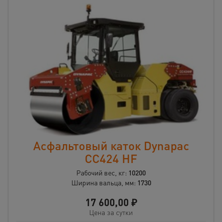
Асфальтовый каток Dynapac
CC424 HF
Рабочий вес, кг:
10200
Ширина вальца, мм:
1730
17 600,00
₽
Цена за сутки