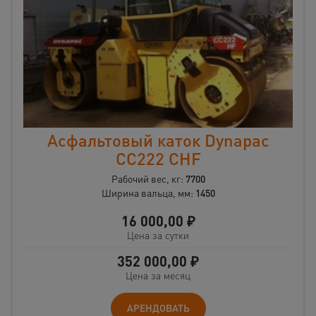
Асфальтовый каток Dynapac
CС222 CHF
Рабочий вес, кг:
7700
Ширина вальца, мм:
1450
16 000,00
₽
Цена за сутки
352 000,00
₽
Цена за месяц
АРЕНДОВАТЬ