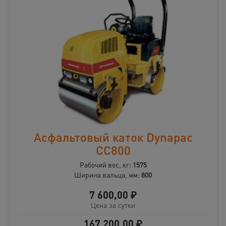
Асфальтовый каток Dynapac
CС800
Рабочий вес, кг:
1575
Ширина вальца, мм:
800
7 600,00
₽
Цена за сутки
167 200,00
₽