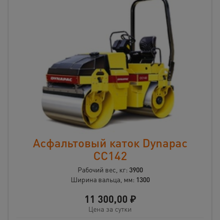
Асфальтовый каток Dynapac
CС142
Рабочий вес, кг:
3900
Ширина вальца, мм:
1300
11 300,00
₽
Цена за сутки