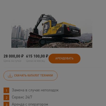
28 000,00
₽
615 100,00
₽
АРЕНДОВАТЬ
Цена за сутки
Цена за месяц
СКАЧАТЬ КАТАЛОГ ТЕХНИКИ
Замена в случае неполадок
Сервис 24/7
Аренда с оператором