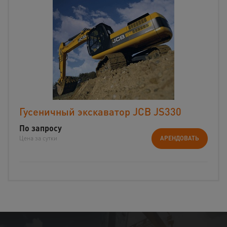
Гусеничный экскаватор JCB JS330
По запросу
Цена за сутки
АРЕНДОВАТЬ