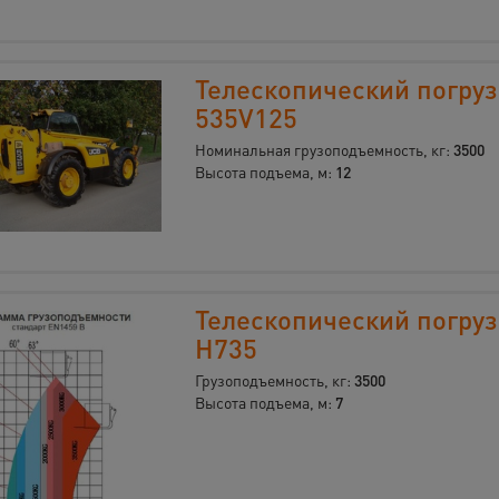
Телескопический погруз
535V125
Номинальная грузоподъемность, кг:
3500
Высота подъема, м:
12
Телескопический погру
H735
Грузоподъемность, кг:
3500
Высота подъема, м:
7