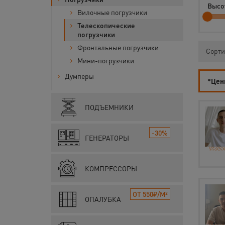
Высо
Вилочные погрузчики
Телескопические
погрузчики
Фронтальные погрузчики
Сорти
Мини-погрузчики
Думперы
*Цены
ПОДЪЕМНИКИ
-30%
ГЕНЕРАТОРЫ
КОМПРЕССОРЫ
ОТ 550₽/М²
ОПАЛУБКА