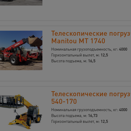
Телескопические погру
Manitou МT 1740
Номинальная грузоподъемность, кг:
4000
Горизонтальный вылет, м:
12,5
Высота подъема, м:
16,5
Телескопические погру
540-170
Номинальная грузоподъемность, кг:
4000
Высота подъема, м:
16,73
Горизонтальный вылет, м:
12,5