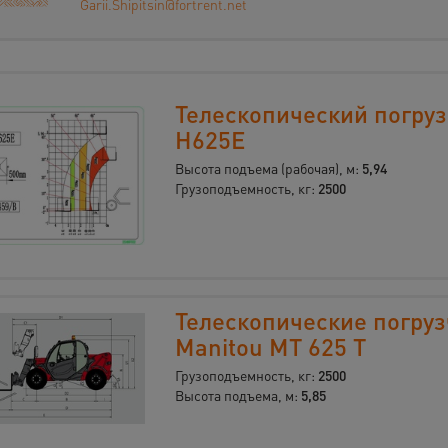
Garii.Shipitsin@fortrent.net
Телескопический погру
H625E
Высота подъема (рабочая), м:
5,94
Грузоподъемность, кг:
2500
Телескопические погру
Manitou МT 625 T
Грузоподъемность, кг:
2500
Высота подъема, м:
5,85