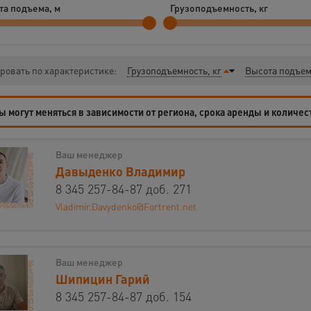
та подъема, м
Грузоподъемность, кг
ровать по характеристике:
Грузоподъемность, кг
Высота подъем
 могут меняться в зависимости от региона, срока аренды и количес
Ваш менеджер
Давыденко Владимир
8 345 257-84-87 доб. 271
Vladimir.Davydenko@Fortrent.net
Ваш менеджер
Шипицин Гарий
8 345 257-84-87 доб. 154