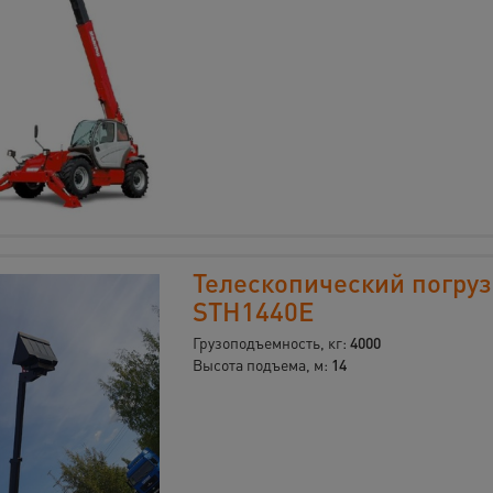
Телескопический погруз
STH1440Е
Грузоподъемность, кг:
4000
Высота подъема, м:
14