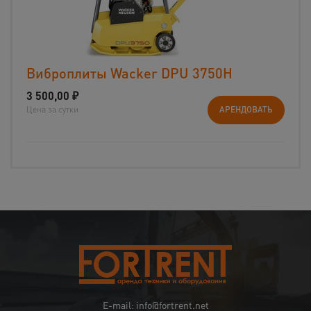
Виброплиты Wacker DPU 3750H
3 500,00
₽
Цена за сутки
АРЕНДОВАТЬ
E-mail: info@fortrent.net