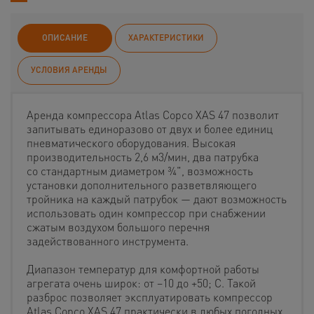
ОПИСАНИЕ
ХАРАКТЕРИСТИКИ
УСЛОВИЯ АРЕНДЫ
Аренда компрессора Atlas Copco XAS 47 позволит
запитывать единоразово от двух и более единиц
пневматического оборудования. Высокая
производительность 2,6 м3/мин, два патрубка
со стандартным диаметром ¾", возможность
установки дополнительного разветвляющего
тройника на каждый патрубок — дают возможность
использовать один компрессор при снабжении
сжатым воздухом большого перечня
задействованного инструмента.
Диапазон температур для комфортной работы
агрегата очень широк: от −10 до +50; С. Такой
разброс позволяет эксплуатировать компрессор
Atlas Copco XAS 47 практически в любых погодных