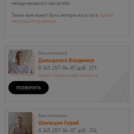
международного масштаба.
Также вам может быть интересна услуга
прокат
электроинструмента
Ваш менеджер
Давыденко Владимир
8 345 257-84-87 доб. 271
Vladimir.Davydenko@Fortrent.net
ПОЗВОНИТЬ
Ваш менеджер
Шипицин Гарий
8 345 257-84-87 доб. 154