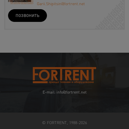
Garii.Shipitsin@fortrent.net
ПОЗВОНИТЬ
E-mail: info@fortrent.net
© FORTRENT, 1988-2026