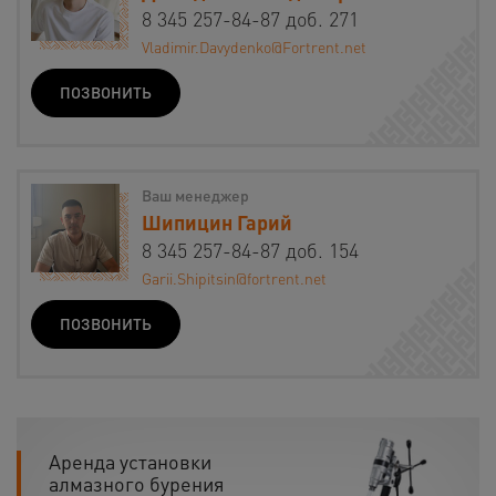
8 345 257-84-87 доб. 271
Vladimir.Davydenko@Fortrent.net
ПОЗВОНИТЬ
Ваш менеджер
Шипицин Гарий
8 345 257-84-87 доб. 154
Garii.Shipitsin@fortrent.net
ПОЗВОНИТЬ
Аренда установки
алмазного бурения