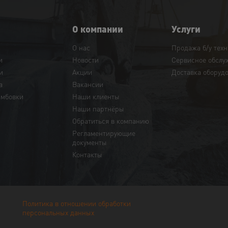
О компании
Услуги
О нас
Продажа б/у тех
и
Новости
Сервисное обслу
и
Акции
Доставка оборуд
а
Вакансии
амбовки
Наши клиенты
Наши партнёры
Обратиться в компанию
Регламентирующие
документы
Контакты
Политика в отношении обработки
персональных данных