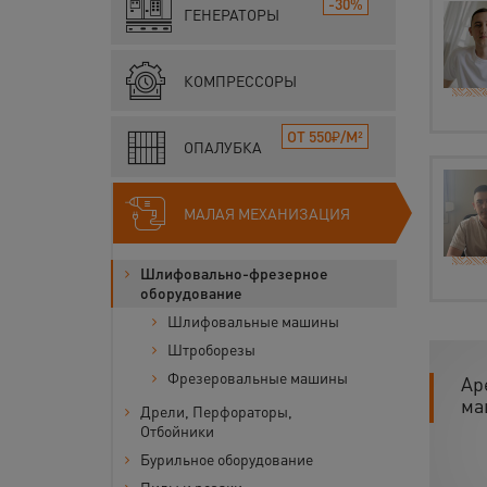
-30%
ГЕНЕРАТОРЫ
КОМПРЕССОРЫ
ОТ 550₽/М²
ОПАЛУБКА
МАЛАЯ МЕХАНИЗАЦИЯ
Шлифовально-фрезерное
оборудование
Шлифовальные машины
Штроборезы
Фрезеровальные машины
Ар
ма
Дрели, Перфораторы,
Отбойники
Бурильное оборудование