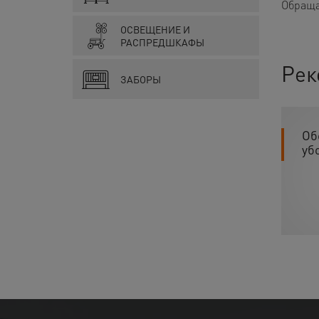
Обраща
ОСВЕЩЕНИЕ И
РАСПРЕДШКАФЫ
Рек
ЗАБОРЫ
Об
уб