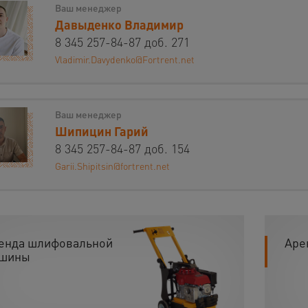
Ваш менеджер
Давыденко Владимир
8 345 257-84-87 доб. 271
Vladimir.Davydenko@Fortrent.net
Ваш менеджер
Шипицин Гарий
8 345 257-84-87 доб. 154
Garii.Shipitsin@fortrent.net
енда шлифовальной
Аре
шины