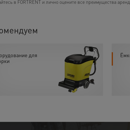
йтесь в FORTRENT и лично оцените все преимущества аренды
омендуем
орудование для
Ёмк
орки