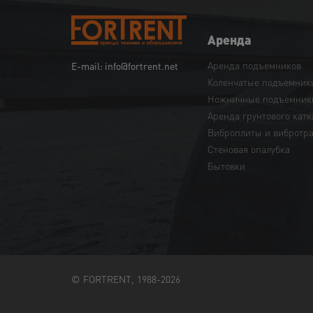
Аренда
Аренда подъемников
E-mail: info@fortrent.net
Коленчатые подъемник
Ножничные подъемник
Аренда грунтового катк
Виброплиты и вибротр
Cтеновая опалубка
Бытовки
© FORTRENT, 1988-2026