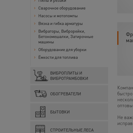
Пилы и резаки
Сварочное оборудование
Насосы и мотопомпы
Вязка и гибка арматуры
Вибраторы, Виброрейки,
Фр
Бетономешалки, Затирочные
ма
машины
Оборудование для уборки
Ёмкости для топлива
ВИБРОПЛИТЫ И
ВИБРОТРАМБОВКИ
Компан
быстро
ОБОГРЕВАТЕЛИ
несколь
оптовы
БЫТОВКИ
Не важ
исправ
СТРОИТЕЛЬНЫЕ ЛЕСА