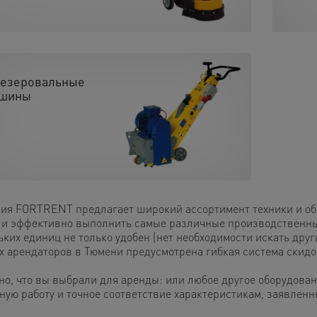
езеровальные
шины
ия FORTRENT предлагает широкий ассортимент техники и обо
 и эффективно выполнить самые различные производственные
ких единиц не только удобен (нет необходимости искать друг
х арендаторов в Тюмени предусмотрена гибкая система скидо
но, что вы выбрали для аренды: или любое другое оборудован
ную работу и точное соответствие характеристикам, заявлен