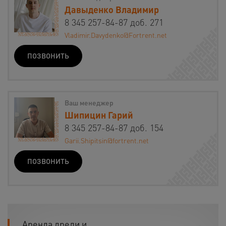
Давыденко Владимир
8 345 257-84-87 доб. 271
Vladimir.Davydenko@Fortrent.net
ПОЗВОНИТЬ
Ваш менеджер
Шипицин Гарий
8 345 257-84-87 доб. 154
Garii.Shipitsin@fortrent.net
ПОЗВОНИТЬ
Аренда дрели и