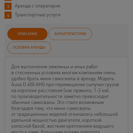
Аренда с оператором
Транспортные услуги
ОПИСАНИЕ
ХАРАКТЕРИСТИКИ
УСЛОВИЯ АРЕНДЫ
Для выполнения земляных и иных работ
в стесненных условиях многим компаниям очень
удобно брать мини самосвалы в аренду. Модель
Ausa D 400 AHG при перемещении сыпучих грузов
на короткие расстояния (как правило, 1-2 км),
по производительности заметно превосходит
обычные самосвалы. Это стало возможным
благодаря тому, что мини-самосвалы
от традиционных моделей отличались небольшой
удельной мощностью двигателя, короткой
колесной базой, жестким креплением ведущего
моста к раме, большими углами поворота