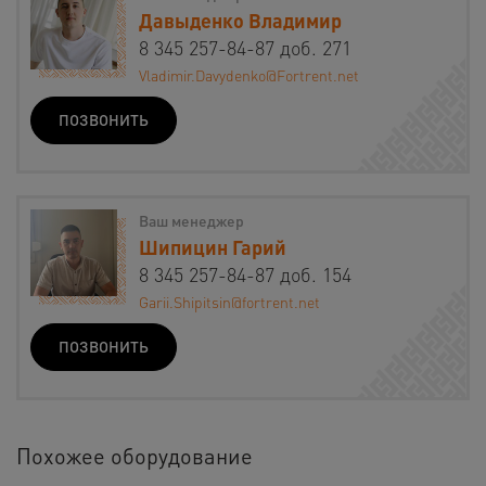
Давыденко Владимир
8 345 257-84-87 доб. 271
Vladimir.Davydenko@Fortrent.net
ПОЗВОНИТЬ
Ваш менеджер
Шипицин Гарий
8 345 257-84-87 доб. 154
Garii.Shipitsin@fortrent.net
ПОЗВОНИТЬ
Похожее оборудование