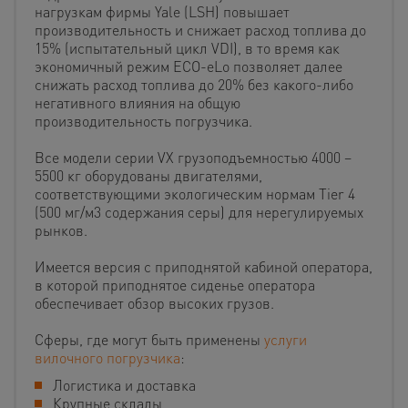
нагрузкам фирмы Yale (LSH) повышает
производительность и снижает расход топлива до
15% (испытательный цикл VDI), в то время как
экономичный режим ECO-eLo позволяет далее
снижать расход топлива до 20% без какого-либо
негативного влияния на общую
производительность погрузчика.
Все модели серии VX грузоподъемностью 4000 –
5500 кг оборудованы двигателями,
соответствующими экологическим нормам Tier 4
(500 мг/м3 содержания серы) для нерегулируемых
рынков.
Имеется версия с приподнятой кабиной оператора,
в которой приподнятое сиденье оператора
обеспечивает обзор высоких грузов.
Сферы, где могут быть применены
услуги
вилочного погрузчика
:
Логистика и доставка
Крупные склады