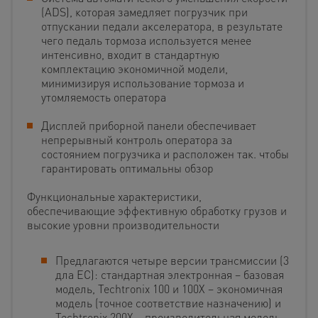
(ADS), которая замедляет погрузчик при
отпускании педали акселератора, в результате
чего педаль тормоза используется менее
интенсивно, входит в стандартную
комплектацию экономичной модели,
минимизируя использование тормоза и
утомляемость оператора
Дисплей приборной панели обеспечивает
непрерывный контроль оператора за
состоянием погрузчика и расположен так. чтобы
гарантировать оптимальны обзор
Функциональные характеристики,
обеспечивающие эффективную обработку грузов и
высокие уровни производительности
Предлагаются четыре версии трансмиссии (3
дла ЕС): стандартная электронная – базовая
модель, Techtronix 100 и 100Х – экономичная
модель (точное соответствие назначению) и
Techtronix 200X – производительная модель