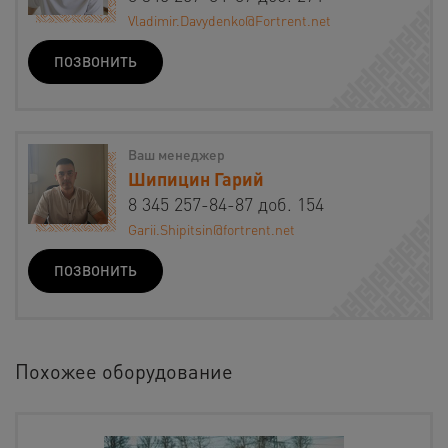
Vladimir.Davydenko@Fortrent.net
ПОЗВОНИТЬ
Ваш менеджер
Шипицин Гарий
8 345 257-84-87 доб. 154
Garii.Shipitsin@fortrent.net
ПОЗВОНИТЬ
Похожее оборудование