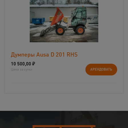
Думперы Ausa D 201 RHS
10 500,00
₽
Цена за сутки
АРЕНДОВАТЬ