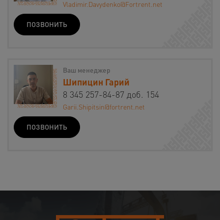
Vladimir.Davydenko@Fortrent.net
ПОЗВОНИТЬ
Ваш менеджер
Шипицин Гарий
8 345 257-84-87 доб. 154
Garii.Shipitsin@fortrent.net
ПОЗВОНИТЬ