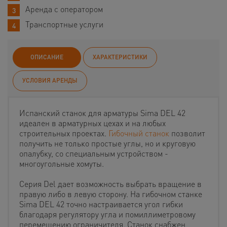
Аренда с оператором
Транспортные услуги
ОПИСАНИЕ
ХАРАКТЕРИСТИКИ
УСЛОВИЯ АРЕНДЫ
Испанский станок для арматуры Sima DEL 42
идеален в арматурных цехах и на любых
строительных проектах.
Гибочный станок
позволит
получить не только простые углы, но и круговую
опалубку, со специальным устройством -
многоугольные хомуты.
Cерия Del дает возможность выбрать вращение в
правую либо в левую сторону. На гибочном станке
Sima DEL 42 точно настраивается угол гибки
благодаря регулятору угла и помиллиметровому
перемещению ограничителя.
Станок снабжен