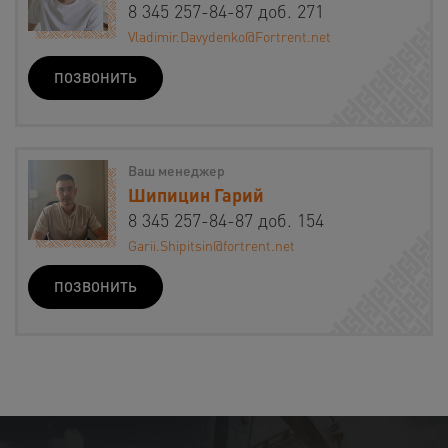
8 345 257-84-87 доб. 271
Vladimir.Davydenko@Fortrent.net
ПОЗВОНИТЬ
Ваш менеджер
Шипицин Гарий
8 345 257-84-87 доб. 154
Garii.Shipitsin@fortrent.net
ПОЗВОНИТЬ