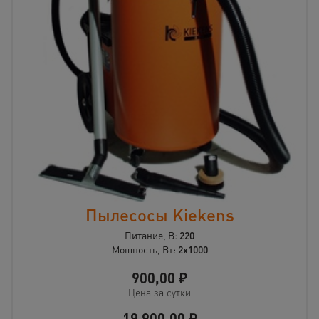
Пылесосы Kiekens
Питание, В:
220
Мощность, Вт:
2х1000
900,00
₽
Цена за сутки
19 900,00
₽