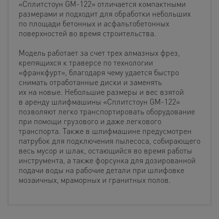
«Сплитстоун GM-122» отличается компактными
размерами и подходит для обработки небольших
по площади бетонных и асфальтобетонных
поверхностей во время строительства.
Модель работает за счет трех алмазных фрез,
крепящихся к траверсе по технологии
«франкфурт», благодаря чему удается быстро
снимать отработанные диски и заменять
их на новые. Небольшие размеры и вес взятой
в аренду шлифмашины «Сплитстоун GM-122»
позволяют легко транспортировать оборудование
при помощи грузового и даже легкового
транспорта. Также в шлифмашине предусмотрен
патрубок для подключения пылесоса, собирающего
весь мусор и шлак, остающийся во время работы
инструмента, а также форсунка для дозированной
подачи воды на рабочие детали при шлифовке
мозаичных, мраморных и гранитных полов.