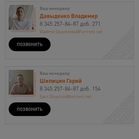
Ваш менеджер
Давыденко Владимир
8 345 257-84-87 доб. 271
Vladimir.Davydenko@Fortrent.net
ПОЗВОНИТЬ
Ваш менеджер
Шипицин Гарий
8 345 257-84-87 доб. 154
Garii.Shipitsin@fortrent.net
ПОЗВОНИТЬ