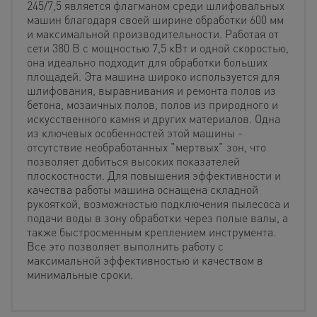
245/7,5 является флагманом среди шлифовальных
машин благодаря своей ширине обработки 600 мм
и максимальной производительности. Работая от
сети 380 В с мощностью 7,5 кВт и одной скоростью,
она идеально подходит для обработки больших
площадей. Эта машина широко используется для
шлифования, выравнивания и ремонта полов из
бетона, мозаичных полов, полов из природного и
искусственного камня и других материалов. Одна
из ключевых особенностей этой машины -
отсутствие необработанных "мертвых" зон, что
позволяет добиться высоких показателей
плоскостности. Для повышения эффективности и
качества работы машина оснащена складной
рукояткой, возможностью подключения пылесоса и
подачи воды в зону обработки через полые валы, а
также быстросменным креплением инструмента.
Все это позволяет выполнить работу с
максимальной эффективностью и качеством в
минимальные сроки.