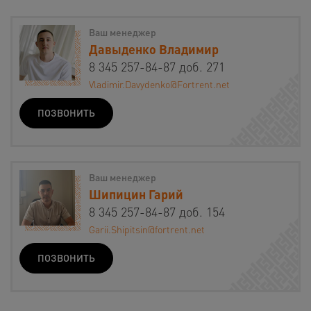
Ваш менеджер
Давыденко Владимир
8 345 257-84-87 доб. 271
Vladimir.Davydenko@Fortrent.net
ПОЗВОНИТЬ
Ваш менеджер
Шипицин Гарий
8 345 257-84-87 доб. 154
Garii.Shipitsin@fortrent.net
ПОЗВОНИТЬ