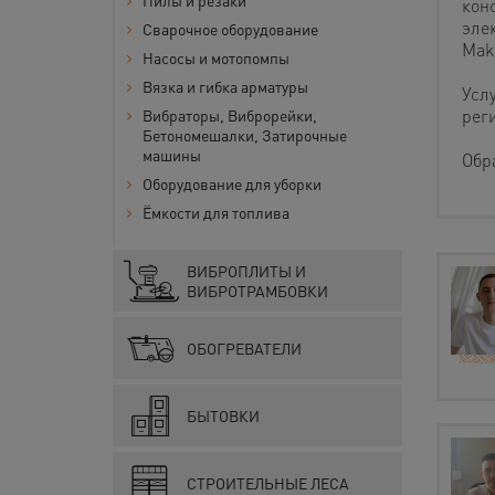
Пилы и резаки
кон
эле
Сварочное оборудование
Maki
Насосы и мотопомпы
Вязка и гибка арматуры
Усл
рег
Вибраторы, Виброрейки,
Бетономешалки, Затирочные
машины
Обр
Оборудование для уборки
Ёмкости для топлива
ВИБРОПЛИТЫ И
ВИБРОТРАМБОВКИ
ОБОГРЕВАТЕЛИ
БЫТОВКИ
СТРОИТЕЛЬНЫЕ ЛЕСА