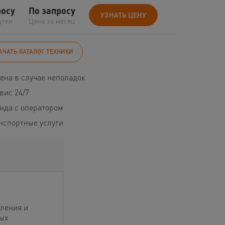
росу
По запросу
УЗНАТЬ ЦЕНУ
утки
Цена за месяц
АЧАТЬ КАТАЛОГ ТЕХНИКИ
ена в случае неполадок
вис 24/7
нда с оператором
нспортные услуги
ления и
ых