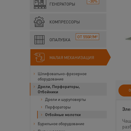
-30%
ГЕНЕРАТОРЫ
КОМПРЕССОРЫ
ОТ 550₽/М²
ОПАЛУБКА
МАЛАЯ МЕХАНИЗАЦИЯ
Шлифовально-фрезерное
оборудование
Дрели, Перфораторы,
О
Отбойники
Дрели и шуруповерты
Перфораторы
Эле
Отбойные молотки
Чащ
Бурильное оборудование
раз