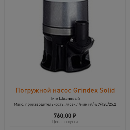
Погружной насос Grindex Solid
Тип:
Шламовый
Макс. производительность, л/сек л/мин м³/ч:
7/420/25,2
760,00
₽
Цена за сутки