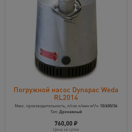
Погружной насос Dynapac Weda
RL2014
Макс. производительность, л/сек л/мин м³/ч:
10/600/36
Тип:
Дренажный
760,00
₽
Цена за сутки