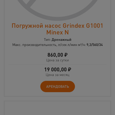
Погружной насос Grindex G1001
Minex N
Тип:
Дренажный
Макс. производительность, л/сек л/мин м³/ч:
9,3/560/34
860,00
₽
Цена за сутки
19 000,00
₽
Цена за месяц
АРЕНДОВАТЬ