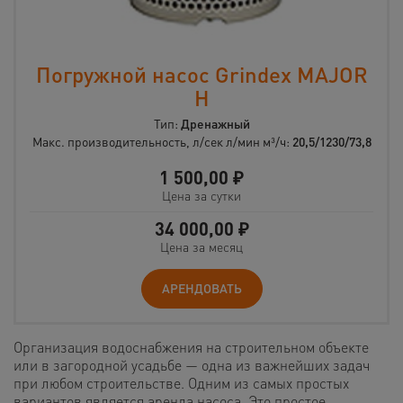
Погружной насос Grindex MAJOR
H
Тип:
Дренажный
Макс. производительность, л/сек л/мин м³/ч:
20,5/1230/73,8
1 500,00
₽
Цена за сутки
34 000,00
₽
Цена за месяц
АРЕНДОВАТЬ
Организация водоснабжения на строительном объекте
или в загородной усадьбе — одна из важнейших задач
при любом строительстве. Одним из самых простых
вариантов является аренда насоса. Это простое