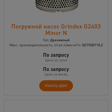
Погружной насос Grindex G2403
Minor N
Тип:
Дренажный
Макс. производительность, л/сек л/мин м³/ч:
32/1920/115,2
По запросу
Цена за сутки
По запросу
Цена за месяц
УЗНАТЬ ЦЕНУ