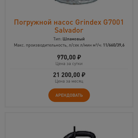
Погружной насос Grindex G7001
Salvador
Тип:
Шламовый
Макс. производительность, л/сек л/мин м³/ч:
11/660/39,6
970,00
₽
Цена за сутки
21 200,00
₽
Цена за месяц
АРЕНДОВАТЬ