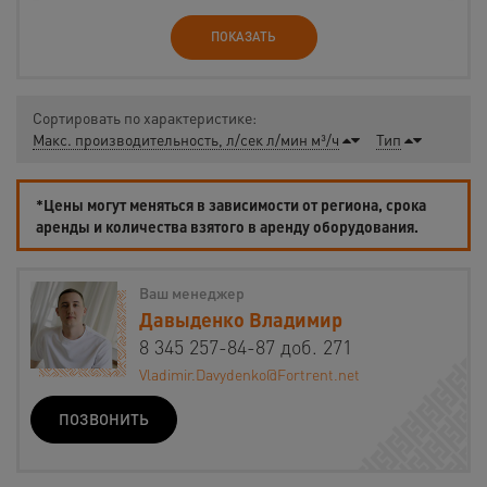
ПОКАЗАТЬ
Сортировать по характеристике:
Макс. производительность, л/сек л/мин м³/ч
Тип
*Цены могут меняться в зависимости от региона, срока
аренды и количества взятого в аренду оборудования.
Ваш менеджер
Давыденко Владимир
8 345 257-84-87 доб. 271
Vladimir.Davydenko@Fortrent.net
ПОЗВОНИТЬ