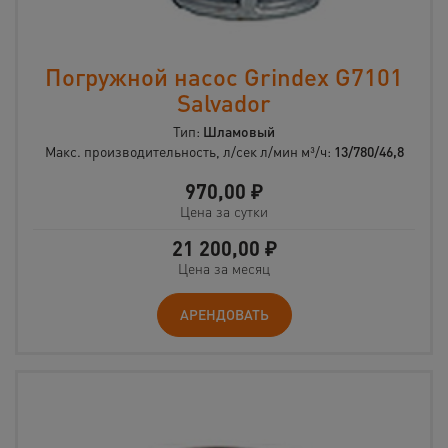
Погружной насос Grindex G7101
Salvador
Тип:
Шламовый
Макс. производительность, л/сек л/мин м³/ч:
13/780/46,8
970,00
₽
Цена за сутки
21 200,00
₽
Цена за месяц
АРЕНДОВАТЬ