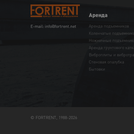
Аренда
Аренда подъемников
E-mail: info@fortrent.net
Коленчатые подъемник
Ножничные подъемник
Аренда грунтового катк
Виброплиты и вибротр
Cтеновая опалубка
Бытовки
© FORTRENT, 1988-2026