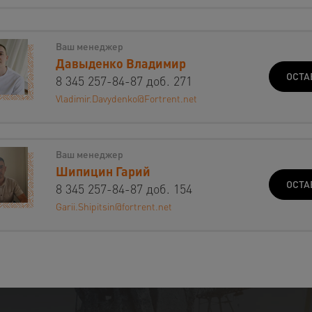
Ваш менеджер
Давыденко Владимир
ОСТА
8 345 257-84-87 доб. 271
Vladimir.Davydenko@Fortrent.net
Ваш менеджер
Шипицин Гарий
ОСТА
8 345 257-84-87 доб. 154
Garii.Shipitsin@fortrent.net