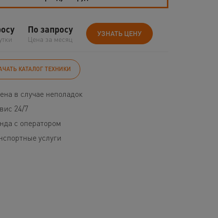
росу
По запросу
УЗНАТЬ ЦЕНУ
утки
Цена за месяц
АЧАТЬ КАТАЛОГ ТЕХНИКИ
ена в случае неполадок
вис 24/7
нда с оператором
нспортные услуги