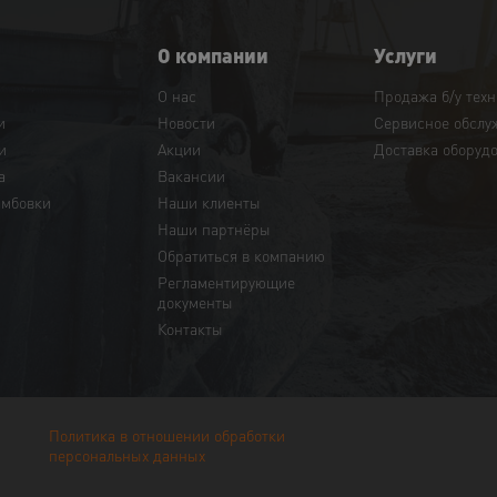
О компании
Услуги
О нас
Продажа б/у тех
и
Новости
Сервисное обслу
и
Акции
Доставка оборуд
а
Вакансии
амбовки
Наши клиенты
Наши партнёры
Обратиться в компанию
Регламентирующие
документы
Контакты
Политика в отношении обработки
персональных данных