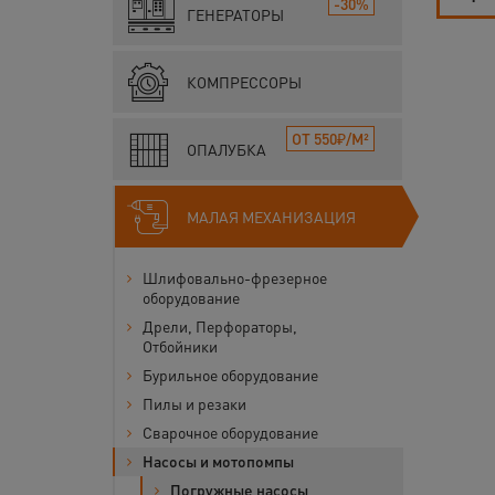
-30%
ГЕНЕРАТОРЫ
КОМПРЕССОРЫ
ОТ 550₽/М²
ОПАЛУБКА
МАЛАЯ МЕХАНИЗАЦИЯ
Шлифовально-фрезерное
оборудование
Дрели, Перфораторы,
Отбойники
Бурильное оборудование
Пилы и резаки
Сварочное оборудование
Насосы и мотопомпы
Погружные насосы